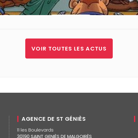
VOIR TOUTES LES ACTUS
AGENCE DE ST GÉNIÈS
11 les Boulevards
30190 SAINT GENIÈS DE MALGOIRÈS