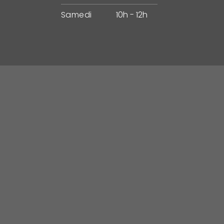
Samedi
10h - 12h