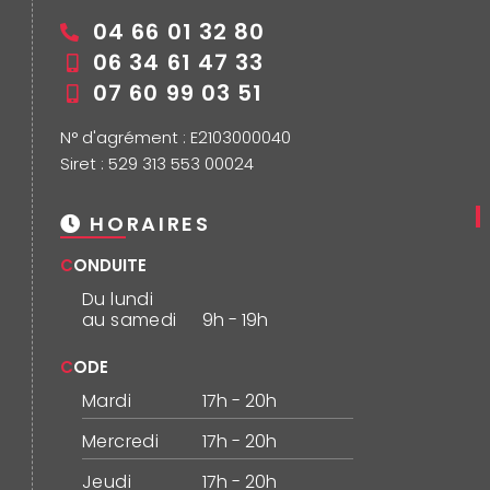
04 66 01 32 80
06 34 61 47 33
07 60 99 03 51
N° d'agrément : E2103000040
Siret : 529 313 553 00024
HORAIRES
CONDUITE
Du lundi
au samedi
9h - 19h
CODE
Mardi
17h - 20h
Mercredi
17h - 20h
Jeudi
17h - 20h