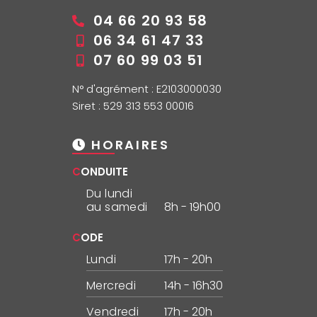
04 66 20 93 58
06 34 61 47 33
07 60 99 03 51
N° d'agrément : E2103000030
Siret : 529 313 553 00016
HORAIRES
CONDUITE
Du lundi
au samedi
8h - 19h00
CODE
Lundi
17h - 20h
Mercredi
14h - 16h30
Vendredi
17h - 20h