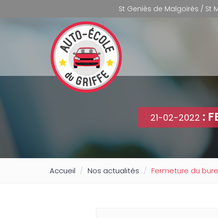
St Geniès de Malgoirès / St
: 
21-02-2022
Accueil
Nos actualités
Fermeture du bure