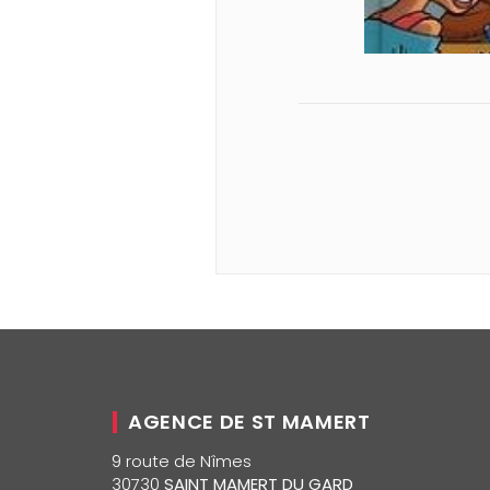
AGENCE DE ST MAMERT
9 route de Nîmes
30730
SAINT MAMERT DU GARD