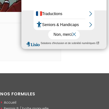
NOS FORMULES
Accueil
Permis B / boîte manuelle