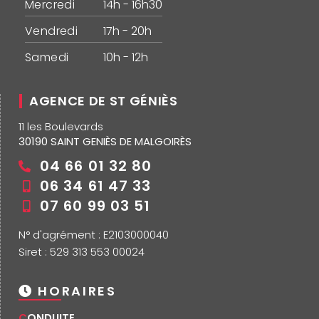
Mercredi
14h - 16h30
Vendredi
17h - 20h
Samedi
10h - 12h
AGENCE DE ST GÉNIÈS
11 les Boulevards
30190 SAINT GENIÈS DE MALGOIRÈS
04 66 01 32 80
06 34 61 47 33
07 60 99 03 51
N° d'agrément : E2103000040
Siret : 529 313 553 00024
HORAIRES
CONDUITE