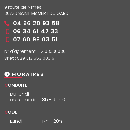
9 route de Nîmes
30730
SAINT MAMERT DU GARD
04 66 20 93 58
06 34 61 47 33
07 60 99 03 51
N° d'agrément : E2103000030
Siret : 529 313 553 00016
HORAIRES
CONDUITE
Du lundi
au samedi
8h - 19h00
CODE
Lundi
17h - 20h