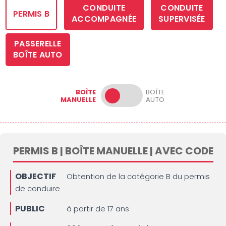
CONDUITE
CONDUITE
PERMIS B
ACCOMPAGNÉE
SUPERVISÉE
PASSERELLE
BOÎTE AUTO
BOÎTE
BOÎTE
MANUELLE
AUTO
PERMIS B | BOÎTE MANUELLE | AVEC CODE
OBJECTIF
Obtention de la catégorie B du permis
de conduire
PUBLIC
à partir de 17 ans