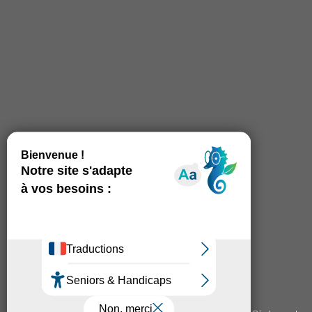
© Copyright 2026 - Auto-école du Griffe