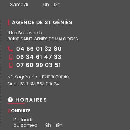
Samedi
10h - 12h
AGENCE DE ST GÉNIÈS
11 les Boulevards
30190 SAINT GENIÈS DE MALGOIRÈS
04 66 01 32 80
06 34 61 47 33
07 60 99 03 51
N° d'agrément : E2103000040
Siret : 529 313 553 00024
HORAIRES
CONDUITE
Du lundi
au samedi
9h - 19h