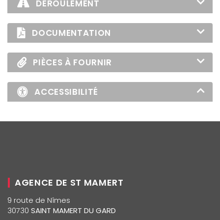
DÉROULEMENT
DOCUMENTATION
PIÈCES À FOURNIR
ACCESSIBILITÉ
AGENCE DE ST MAMERT
9 route de Nîmes
30730
SAINT MAMERT DU GARD