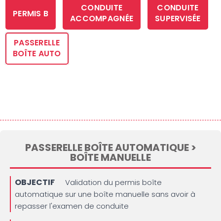
CONDUITE
CONDUITE
PERMIS B
ACCOMPAGNÉE
SUPERVISÉE
PASSERELLE
BOÎTE AUTO
BOÎTE
BOÎTE
MANUELLE
AUTO
PASSERELLE BOÎTE AUTOMATIQUE >
BOÎTE MANUELLE
OBJECTIF
Validation du permis boîte
automatique sur une boîte manuelle sans avoir à
repasser l'examen de conduite