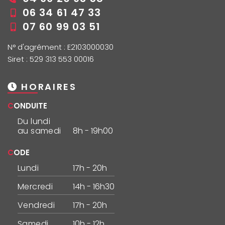
06 34 61 47 33
07 60 99 03 51
N° d'agrément : E2103000030
Siret : 529 313 553 00016
HORAIRES
CONDUITE
Du lundi
au samedi
8h - 19h00
CODE
Lundi
17h - 20h
Mercredi
14h - 16h30
Vendredi
17h - 20h
Samedi
10h - 12h