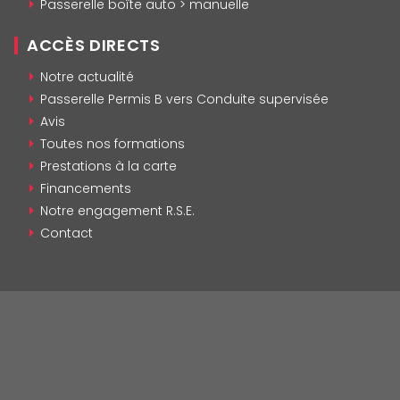
Passerelle boîte auto > manuelle
ACCÈS DIRECTS
Notre actualité
Passerelle Permis B vers Conduite supervisée
Avis
Toutes nos formations
Prestations à la carte
Financements
Notre engagement R.S.E.
Contact