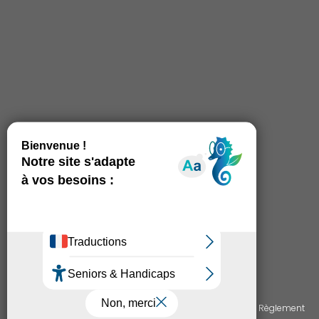
© Copyright 2026 - Auto-école du Griffe
Mentions légales du site
RGPD de l'auto-école
Règlement