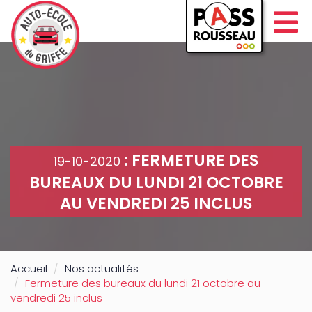
: FERMETURE DES
19-10-2020
BUREAUX DU LUNDI 21 OCTOBRE
AU VENDREDI 25 INCLUS
Accueil
Nos actualités
Fermeture des bureaux du lundi 21 octobre au
vendredi 25 inclus