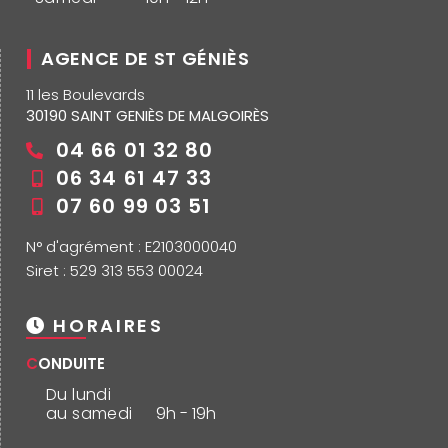
AGENCE DE ST GÉNIÈS
11 les Boulevards
30190 SAINT GENIÈS DE MALGOIRÈS
04 66 01 32 80
06 34 61 47 33
07 60 99 03 51
N° d'agrément : E2103000040
Siret : 529 313 553 00024
HORAIRES
CONDUITE
Du lundi
au samedi
9h - 19h